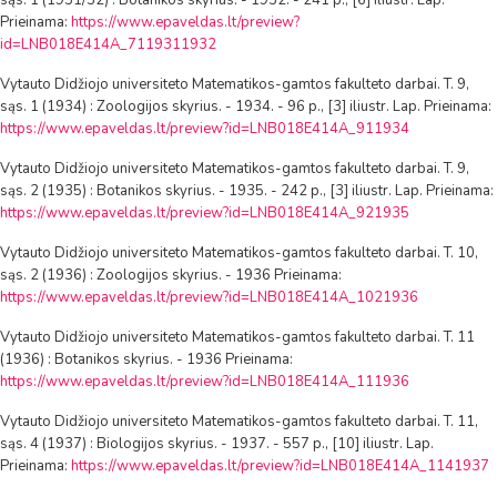
sąs. 1 (1931/32) : Botanikos skyrius. - 1932. - 241 p., [6] iliustr. Lap.
Prieinama:
https://www.epaveldas.lt/preview?
id=LNB018E414A_7119311932
Vytauto Didžiojo universiteto Matematikos-gamtos fakulteto darbai. T. 9,
sąs. 1 (1934) : Zoologijos skyrius. - 1934. - 96 p., [3] iliustr. Lap. Prieinama:
https://www.epaveldas.lt/preview?id=LNB018E414A_911934
Vytauto Didžiojo universiteto Matematikos-gamtos fakulteto darbai. T. 9,
sąs. 2 (1935) : Botanikos skyrius. - 1935. - 242 p., [3] iliustr. Lap. Prieinama:
https://www.epaveldas.lt/preview?id=LNB018E414A_921935
Vytauto Didžiojo universiteto Matematikos-gamtos fakulteto darbai. T. 10,
sąs. 2 (1936) : Zoologijos skyrius. - 1936 Prieinama:
https://www.epaveldas.lt/preview?id=LNB018E414A_1021936
Vytauto Didžiojo universiteto Matematikos-gamtos fakulteto darbai. T. 11
(1936) : Botanikos skyrius. - 1936 Prieinama:
https://www.epaveldas.lt/preview?id=LNB018E414A_111936
Vytauto Didžiojo universiteto Matematikos-gamtos fakulteto darbai. T. 11,
sąs. 4 (1937) : Biologijos skyrius. - 1937. - 557 p., [10] iliustr. Lap.
Prieinama:
https://www.epaveldas.lt/preview?id=LNB018E414A_1141937