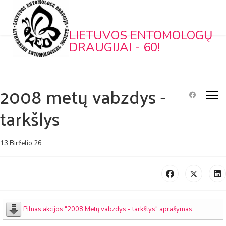
LIETUVOS ENTOMOLOGŲ
DRAUGIJAI - 60!
2008 metų vabzdys -
tarkšlys
13 Birželio 26
Pilnas akcijos "2008 Metų vabzdys - tarkšlys" aprašymas