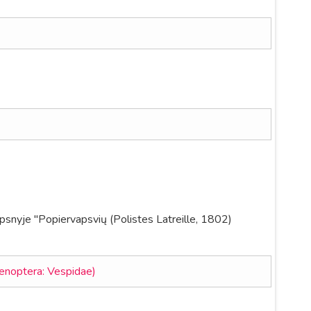
ipsnyje "Popiervapsvių (Polistes Latreille, 1802)
menoptera: Vespidae)