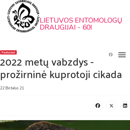
LIETUVOS ENTOMOLOGŲ
DRAUGIJAI - 60!
Featured
2022 metų vabzdys -
prožirninė kuprotoji cikada
22 Birželio 21