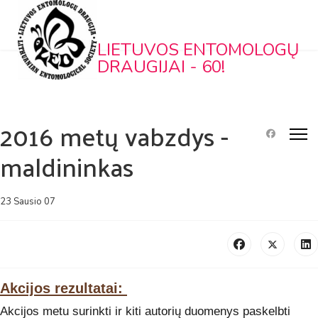
LIETUVOS ENTOMOLOGŲ
DRAUGIJAI - 60!
2016 metų vabzdys -
maldininkas
23 Sausio 07
Akcijos rezultatai:
Akcijos metu surinkti ir kiti autorių duomenys paskelbti