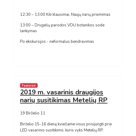
12:30 – 13:00 Kiti klausimai, Naujų narių priėmimas
13:00 – Drugelių parodos VDU botanikos sode
lankymas
Po ekskursijos - neformalus bendravimas
Featured
2019 m. vasarinis draugijos
narių susitikimas Metelių RP
19 Birželio 11
Birželio 15-16 dieną kviečiame visus prisijungti prie
LED vasarinio susitikimo, kuris vyks Metelių RP.