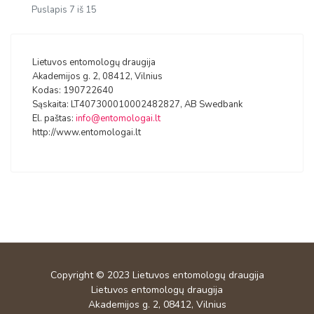
Puslapis 7 iš 15
Lietuvos entomologų draugija
Akademijos g. 2, 08412, Vilnius
Kodas: 190722640
Sąskaita: LT407300010002482827, AB Swedbank
El. paštas:
info@entomologai.lt
http://www.entomologai.lt
Copyright © 2023
Lietuvos entomologų draugija
Lietuvos entomologų draugija
Akademijos g. 2, 08412, Vilnius