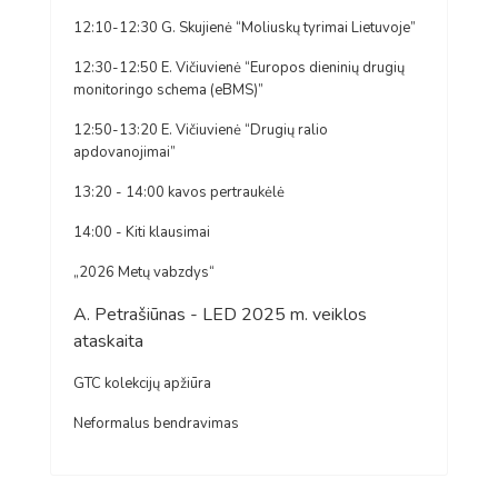
12:10-12:30 G. Skujienė “Moliuskų tyrimai Lietuvoje”
12:30-12:50 E. Vičiuvienė “Europos dieninių drugių
monitoringo schema (eBMS)”
12:50-13:20 E. Vičiuvienė “Drugių ralio
apdovanojimai”
13:20 - 14:00 kavos pertraukėlė
14:00 - Kiti klausimai
„2026 Metų vabzdys“
A. Petrašiūnas - LED 2025 m. veiklos
ataskaita
GTC kolekcijų apžiūra
Neformalus bendravimas