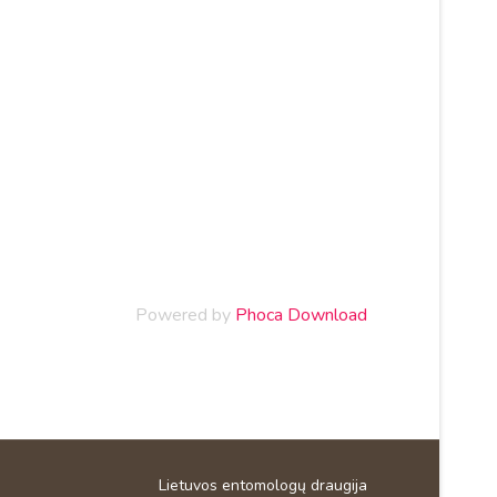
Powered by
Phoca Download
Lietuvos entomologų draugija