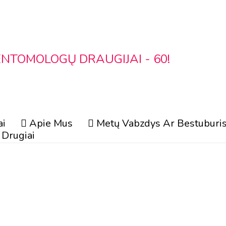
ENTOMOLOGŲ DRAUGIJAI - 60!
ai
Apie Mus
Metų Vabzdys Ar Bestuburi
Drugiai