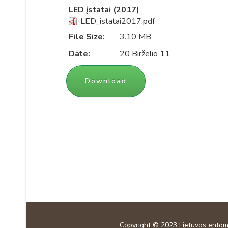
LED įstatai (2017)
LED_istatai2017.pdf
File Size:
3.10 MB
Date:
20 Birželio 11
Copyright © 2023
Lietuvos entom