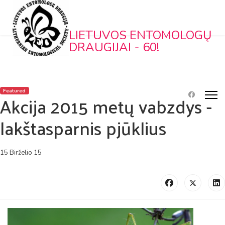
LIETUVOS ENTOMOLOGŲ
DRAUGIJAI - 60!
Featured
Akcija 2015 metų vabzdys -
lakštasparnis pjūklius
15 Birželio 15