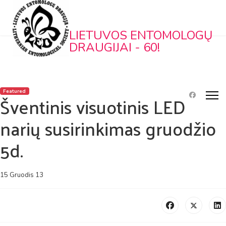
LIETUVOS ENTOMOLOGŲ
DRAUGIJAI - 60!
Featured
Šventinis visuotinis LED
narių susirinkimas gruodžio
5d.
15 Gruodis 13