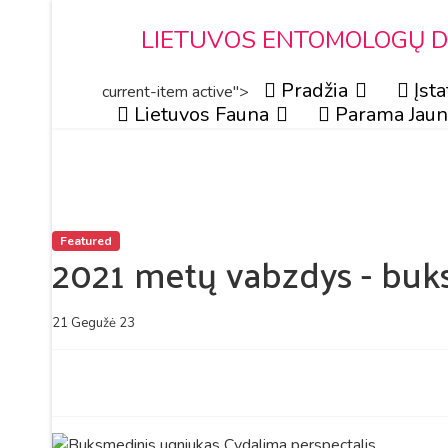
LIETUVOS ENTOMOLOGŲ DR
Pradžia
Įsta
current-item active">
Lietuvos Fauna
Parama Jaun
Featured
2021 metų vabzdys - buk
21 Gegužė 23