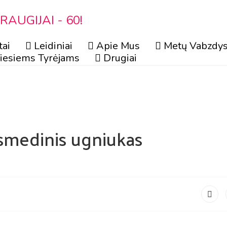
AUGIJAI - 60!
tai
Leidiniai
Apie Mus
Metų Vabzdys
iesiems Tyrėjams
Drugiai
smedinis ugniukas