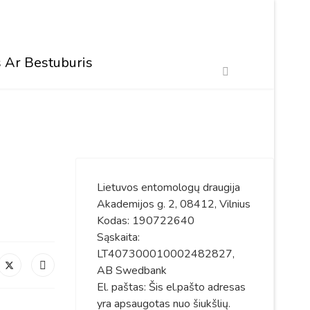
 Ar Bestuburis
Lietuvos entomologų draugija
Akademijos g. 2, 08412, Vilnius
Kodas: 190722640
Sąskaita:
LT407300010002482827,
AB Swedbank
El. paštas:
Šis el.pašto adresas
yra apsaugotas nuo šiukšlių.