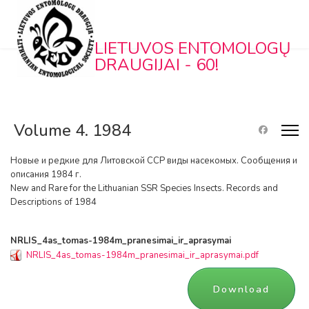
LIETUVOS ENTOMOLOGŲ
DRAUGIJAI - 60!
Volume 4. 1984
Новые и редкие для Литовской ССР виды насекомых. Сообщения и
описания 1984 г.
New and Rare for the Lithuanian SSR Species Insects. Records and
Descriptions of 1984
NRLIS_4as_tomas-1984m_pranesimai_ir_aprasymai
NRLIS_4as_tomas-1984m_pranesimai_ir_aprasymai.pdf
Download