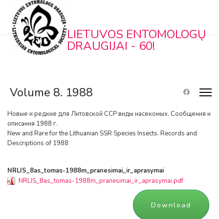
LIETUVOS ENTOMOLOGŲ
DRAUGIJAI - 60!
Volume 8. 1988
Новые и редкие для Литовской ССР виды насекомых. Сообщения и
описания 1988 г.
New and Rare for the Lithuanian SSR Species Insects. Records and
Descriptions of 1988
NRLIS_8as_tomas-1988m_pranesimai_ir_aprasymai
NRLIS_8as_tomas-1988m_pranesimai_ir_aprasymai.pdf
Download