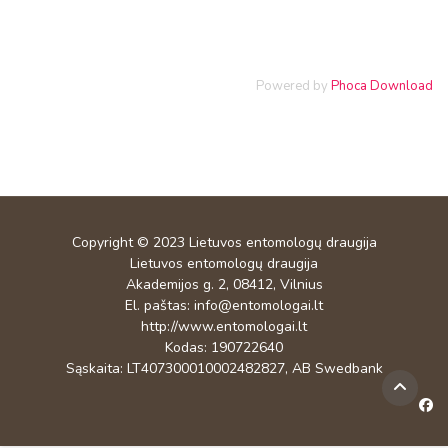
Powered by
Phoca Download
Copyright © 2023
Lietuvos entomologų draugija
Lietuvos entomologų draugija
Akademijos g. 2, 08412, Vilnius
El. paštas:
info@entomologai.lt
http://www.entomologai.lt
Kodas: 190722640
Sąskaita: LT407300010002482827, AB Swedbank